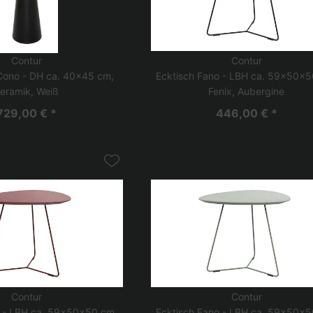
Contur
Contur
h Cono - DH ca. 40x45 cm,
Ecktisch Fano - LBH ca. 59x50x5
eramik, Weiß
Fenix, Aubergine
729,00 € *
446,00 € *
Contur
Contur
o - LBH ca. 59x50x50 cm,
Ecktisch Fano - LBH ca. 59x50x5