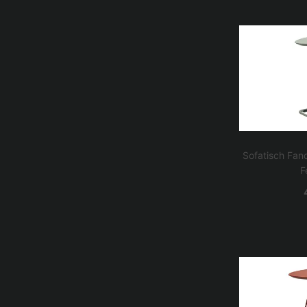
Sofatisch Fan
F