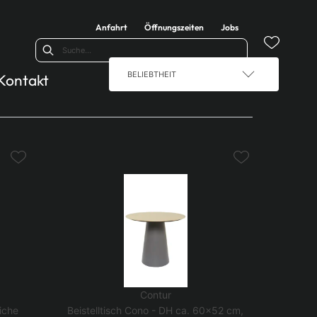
Anfahrt
Öffnungszeiten
Jobs
BELIEBTHEIT
Kontakt
Contur
iche
Beistelltisch Cono - DH ca. 60x52 cm,