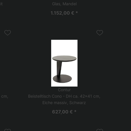
it
Glas, Mandel
1.152,00 € *
Contur
1 cm,
Beistelltisch Cono - DH ca. 42x41 cm,
Eiche massiv, Schwarz
627,00 € *