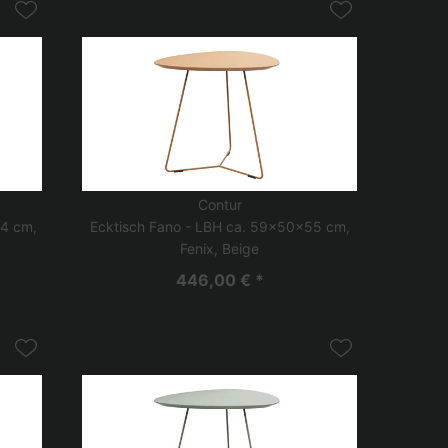
Contur
54 cm,
Ecktisch Fano - LBH ca. 59x50x55 cm,
Fenix, Beige
446,00 € *