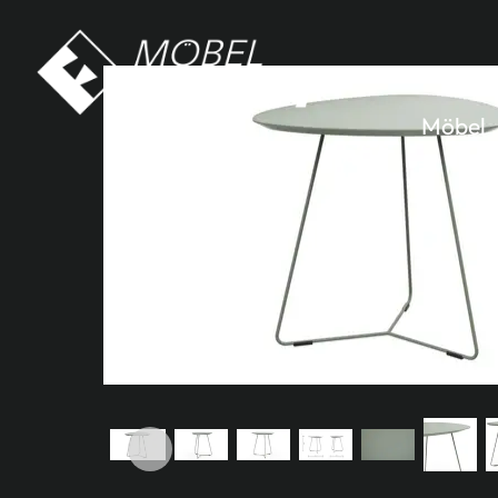
Möbel