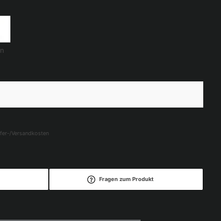
n
efer-/Versandkosten
Fragen zum Produkt