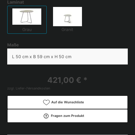
Laminat
Grau
Granit
Maße
L 50 cm x B 59 cm x H 50 cm
421,00 € *
zzgl. Liefer-/Versandkosten
Auf die Wunschliste
Fragen zum Produkt