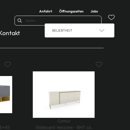
Anfahrt
Öffnungszeiten
Jobs
BELIEBTHEIT
Kontakt
Contur
55x45
Sideboard Venzone - BHT ca.