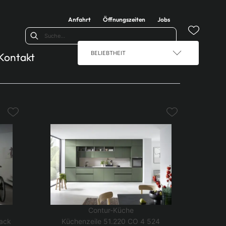
Anfahrt
Öffnungszeiten
Jobs
BELIEBTHEIT
Kontakt
Contur-Küche
Lack
Küchenzeile 51.220 CO 4 524