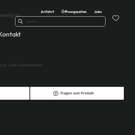
Anfahrt
Öffnungszeiten
Jobs
ieselgrau
Kontakt
zzgl. Liefer-/Versandkosten
Fragen zum Produkt