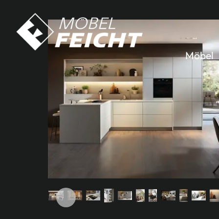
Möbel