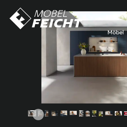
Möbel