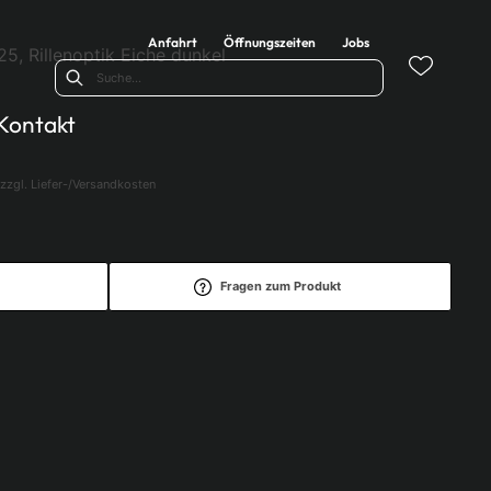
Anfahrt
Öffnungszeiten
Jobs
5, Rillenoptik Eiche dunkel
Kontakt
zzgl. Liefer-/Versandkosten
Fragen zum Produkt