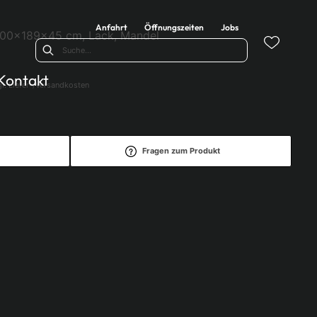
Anfahrt
Öffnungszeiten
Jobs
100x189x45 cm, Lack, Mandel
Kontakt
l. Liefer-/Versandkosten
Fragen zum Produkt