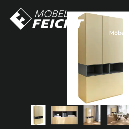
Möbel