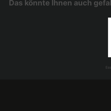
Das könnte Ihnen auch gefal
Ess