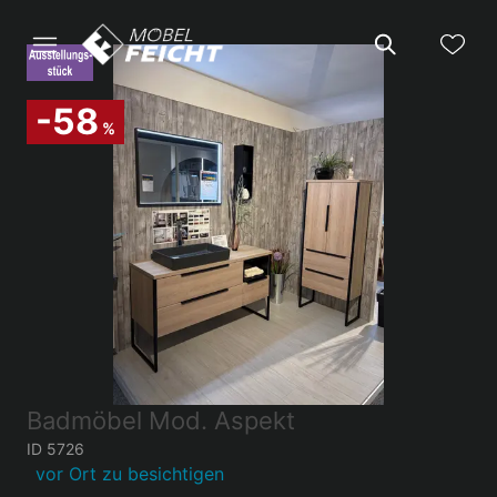
-58
%
Badmöbel Mod. Aspekt
ID 5726
vor Ort zu besichtigen