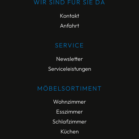
WIR SIND FÜR SIE DA
Kontakt
Anfahrt
SERVICE
Newsletter
Serviceleistungen
MÖBELSORTIMENT
Wohnzimmer
Esszimmer
Schlafzimmer
Küchen