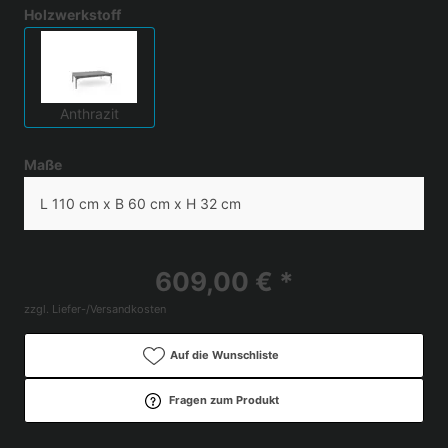
Holzwerkstoff
Anthrazit
Maße
L 110 cm x B 60 cm x H 32 cm
609,00 € *
zzgl. Liefer-/Versandkosten
Auf die Wunschliste
Fragen zum Produkt