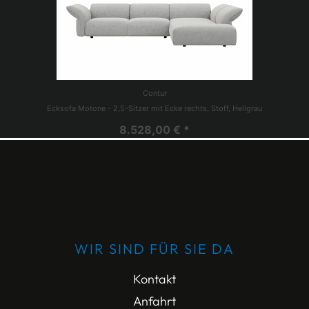
Contur
Ecksofa Motone - 2,5-Sitzer mit Ecke rechts, Stoff, Hellgrau
8.528,00 € *
WIR SIND FÜR SIE DA
Kontakt
Anfahrt