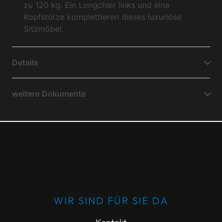
zu 120 kg. Ein Longchair links und eine
Kopfstütze komplettieren dieses luxuriöse
Sitzmöbel.
Details
weitere Dokumente
WIR SIND FÜR SIE DA