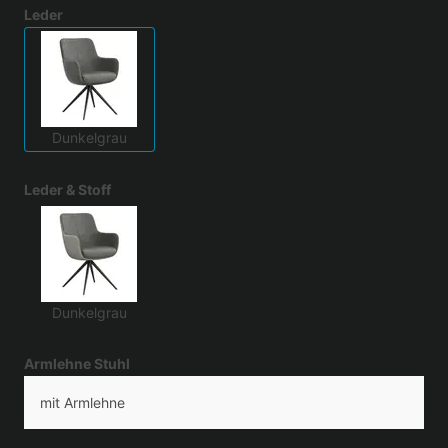
Leder
Dunkelgrau
Leder & Stoff
Dunkelgrau
Armlehne Stuhl
mit Armlehne