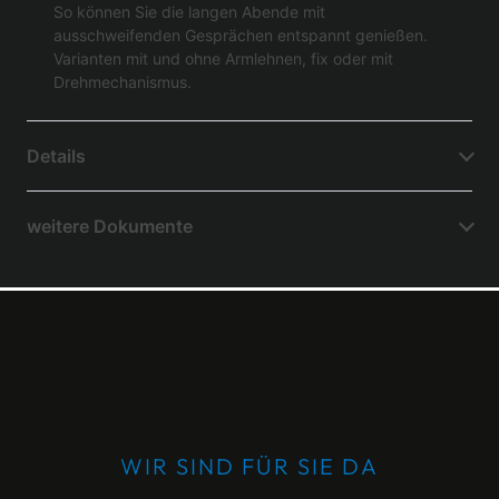
So können Sie die langen Abende mit
ausschweifenden Gesprächen entspannt genießen.
Varianten mit und ohne Armlehnen, fix oder mit
Drehmechanismus.
Details
weitere Dokumente
WIR SIND FÜR SIE DA