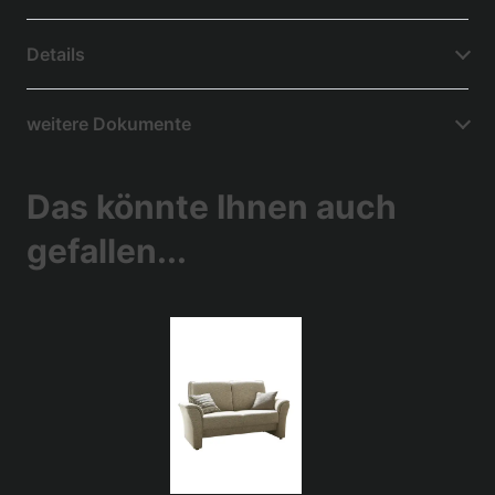
Details
weitere Dokumente
Das könnte Ihnen auch
gefallen...