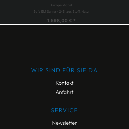
Europa Möbel
Sofa EM Sanna - 2-Sitzer, Stoff, Natur
1.598,00 € *
WIR SIND FÜR SIE DA
Kontakt
Anfahrt
SERVICE
Newsletter