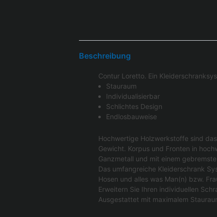
Beschreibung
Contur Loretto. Ein Kleiderschranksys
Stauraum
Individualisierbar
Schlichtes Design
Endlosbauweise
Hochwertige Holzwerkstoffe sind das 
Gewicht. Korpus und Fronten in hochwe
Ganzmetall und mit einem gebremste
Das umfangreiche Kleiderschrank Syst
Hosen und alles was Man(n) bzw. Frau
Erweitern Sie Ihren individuellen S
Ausgestattet mit maximalem Stauraum 