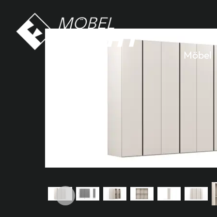
Möbel