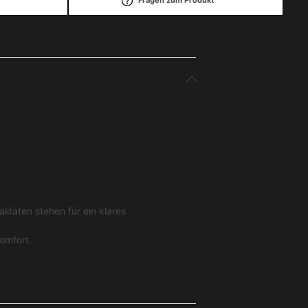
itäten stehen für ein klares
omfort.