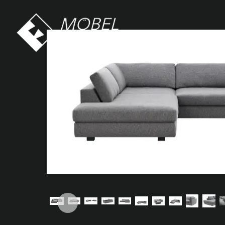
Möbel