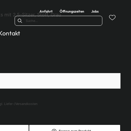
Anfahrt
Öffnungszeiten
Jobs
s mit 2,5-Sitzer, Stoff, Grau
Kontakt
gl. Liefer-/Versandkosten
Fragen zum Produkt