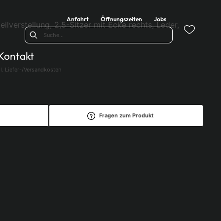
Anfahrt
Öffnungszeiten
Jobs
ilverstellung, 2,5-Sitzer mit Ecke rechts, Leder,
Kontakt
l. Liefer-/Versandkosten
Fragen zum Produkt