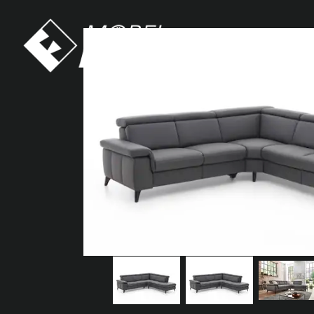
Möbel