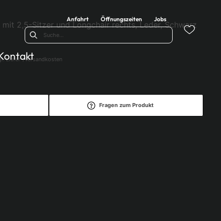
Anfahrt
Öffnungszeiten
Jobs
 mit 2,5-Sitzer und Longchair rechts, Leder, Schwarz
Kontakt
l. Liefer-/Versandkosten
Fragen zum Produkt