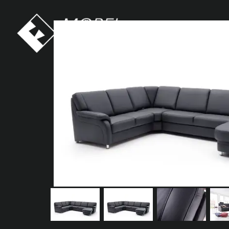
Möbel