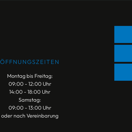
ÖFFNUNGSZEITEN
Montag bis Freitag:
09:00 - 12:00 Uhr
14:00 - 18:00 Uhr
Samstag:
09:00 - 13:00 Uhr
oder nach Vereinbarung