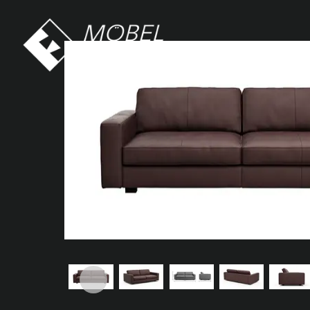
Möbel