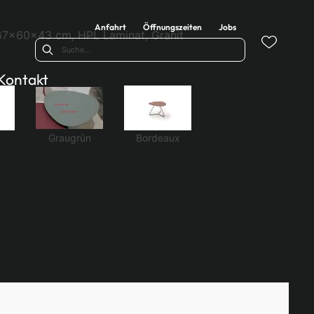
Anfahrt
Öffnungszeiten
Jobs
67x60x43 cm, HPL Laminat, Granit
Kontakt
Graugrün
Bordeaux