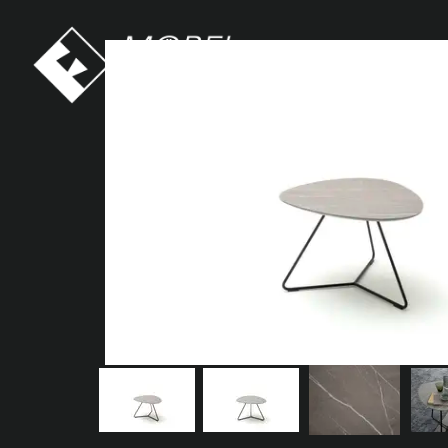
Möbel