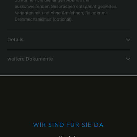
ausschweifenden Gesprächen entspannt genießen.
Varianten mit und ohne Armlehnen, fix oder mit
Drehmechanismus (optional).
Details
weitere Dokumente
WIR SIND FÜR SIE DA