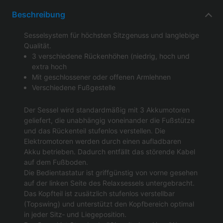
Beschreibung
Sesselsystem für höchsten Sitzgenuss und langlebige
Qualität.
3 verschiedene Rückenhöhen (niedrig, hoch und
extra hoch
Mit geschlossener oder offenen Armlehnen
Verschiedene Fußgestelle
Der Sessel wird standardmäßig mit 3 Akkumotoren
geliefert, die unabhängig voneinander die Fußstütze
und das Rückenteil stufenlos verstellen. Die
Elektromotoren werden durch einen aufladbaren
Akku betrieben. Dadurch entfällt das störende Kabel
auf dem Fußboden.
Die Bedientastatur ist griffgünstig von vorne gesehen
auf der linken Seite des Relaxsessels untergebracht.
Das Kopfteil ist zusätzlich stufenlos verstellbar
(Topswing) und unterstützt den Kopfbereich optimal
in jeder Sitz‐ und Liegeposition.