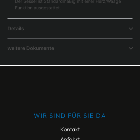
Der Sessel ist Standardmäßig mit einer Herz/Waage
Funktion ausgestattet.
Details
weitere Dokumente
WIR SIND FÜR SIE DA
Kontakt
Anfahrt