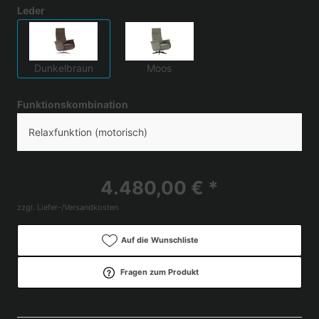
Leder
Dunkelbraun
Moos
Funktionskombination
Relaxfunktion (motorisch)
4.480,00 € *
zzgl. Liefer-/Versandkosten
Auf die Wunschliste
Fragen zum Produkt