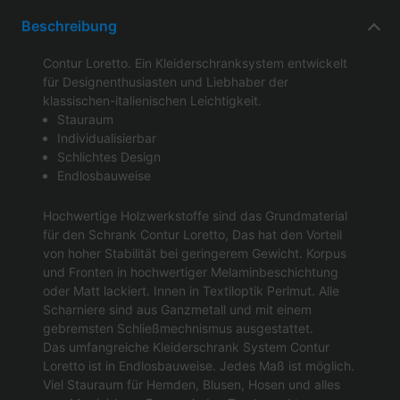
Beschreibung
Contur Loretto. Ein Kleiderschranksystem entwickelt
für Designenthusiasten und Liebhaber der
klassischen-italienischen Leichtigkeit.
Stauraum
Individualisierbar
Schlichtes Design
Endlosbauweise
Hochwertige Holzwerkstoffe sind das Grundmaterial
für den Schrank Contur Loretto, Das hat den Vorteil
von hoher Stabilität bei geringerem Gewicht. Korpus
und Fronten in hochwertiger Melaminbeschichtung
oder Matt lackiert. Innen in Textiloptik Perlmut. Alle
Scharniere sind aus Ganzmetall und mit einem
gebremsten Schließmechnismus ausgestattet.
Das umfangreiche Kleiderschrank System Contur
Loretto ist in Endlosbauweise. Jedes Maß ist möglich.
Viel Stauraum für Hemden, Blusen, Hosen und alles