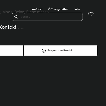
Anfahrt
Öffnungszeiten
Jobs
, Moos, Beine, Eiche massiv
Kontakt
efer-/Versandkosten
Fragen zum Produkt