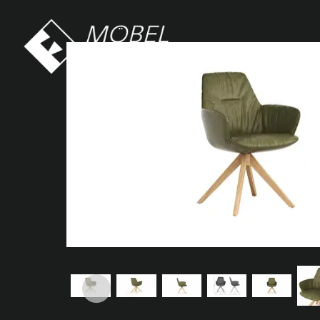
Möbel