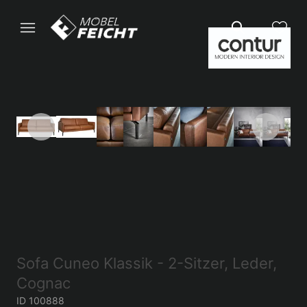
Sofa Cuneo Klassik - 2-Sitzer, Leder,
Cognac
ID 100888