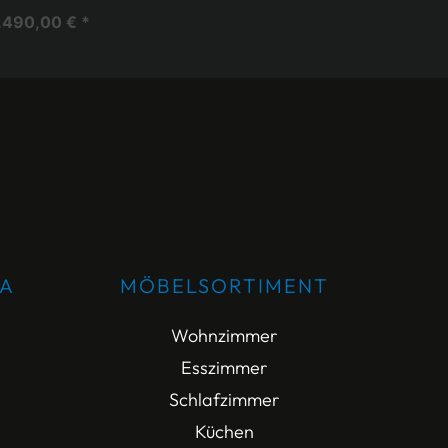
.490,00 € *
DA
MÖBELSORTIMENT
Wohnzimmer
Esszimmer
Schlafzimmer
Küchen